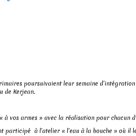
rimaires poursuivaient leur semaine d’intégration d
au de Kerjean.
r « à vos armes » avec la réalisation pour chacun d
 participé à l’atelier « l’eau à la bouche » où il 