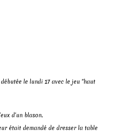
ébutée le lundi 17 avec le jeu “haut
’eux d’un blason.
leur était demandé de dresser la table