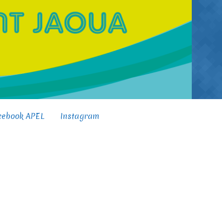
cebook APEL
Instagram