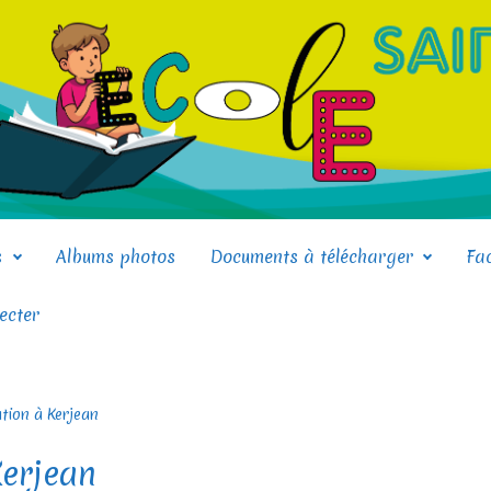
s
Albums photos
Documents à télécharger
Fa
ecter
ation à Kerjean
Kerjean