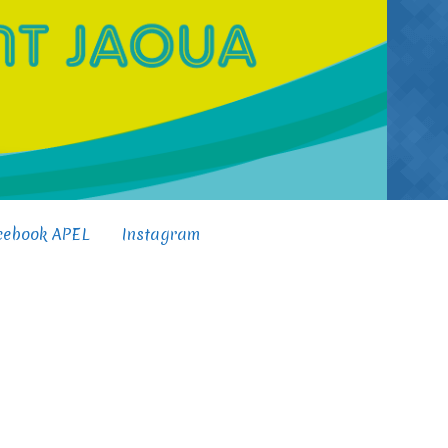
cebook APEL
Instagram