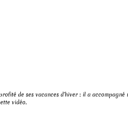
profité de ses vacances d’hiver : il a accompagné n
ette vidéo.