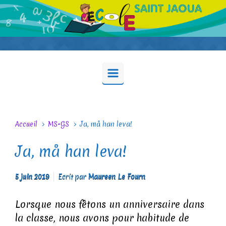
Skip to main content
Accueil
MS-GS
Ja, må han leva!
Ja, må han leva!
5 juin 2019
Ecrit par
Maureen Le Fourn
Lorsque nous fêtons un anniversaire dans
la classe, nous avons pour habitude de