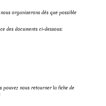
0, nous organiserons dès que possible
nce des documents ci-dessous:
us pouvez nous retourner la fiche de
: