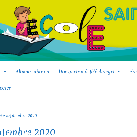
s
Albums photos
Documents à télécharger
Fa
ecter
trée septembre 2020
eptembre 2020