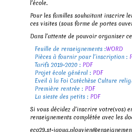
l’école.
Pour les familles souhaitant inscrire 
ces visites (sous forme de portes ouver
Dans l’attente de pouvoir organiser c
Feuille de renseignements :
WORD
Pièces à fournir pour l’inscription :
Tarifs 2019-2020 :
PDF
Projet école général :
PDF
Eveil à la Foi Catéchèse Culture relig
Première rentrée :
PDF
La sieste des petits :
PDF
Si vous décidez d’inscrire votre(vos) e
renseignements complétée avec les doc
eco29.st-jaoua.plouvien@enseignement