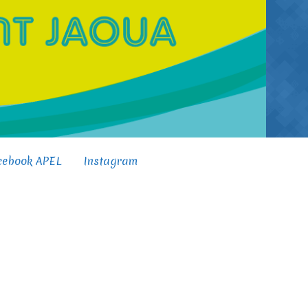
cebook APEL
Instagram