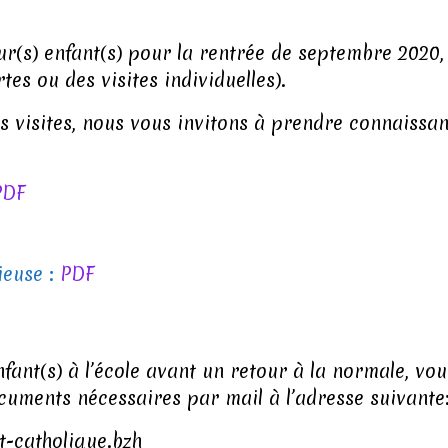
leur(s) enfant(s) pour la rentrée de septembre 202
tes ou des visites individuelles).
es visites, nous vous invitons à prendre connaissa
PDF
ieuse :
PDF
nfant(s) à l’école avant un retour à la normale, vo
uments nécessaires par mail à l’adresse suivante
-catholique.bzh