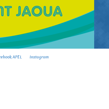
cebook APEL
Instagram