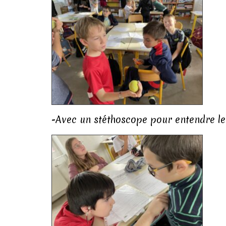
-Avec un stéthoscope pour entendre le