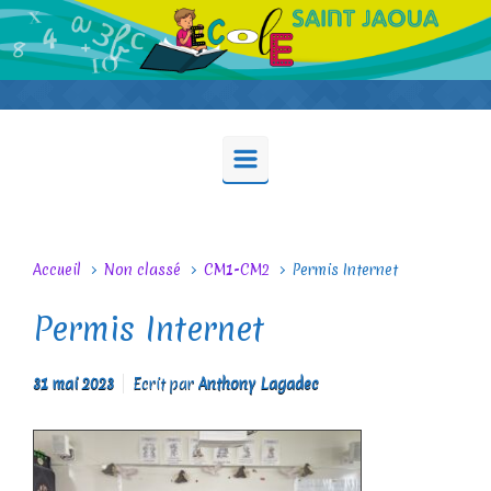
Skip to main content
Accueil
Non classé
CM1-CM2
Permis Internet
Permis Internet
31 mai 2023
Ecrit par
Anthony Lagadec