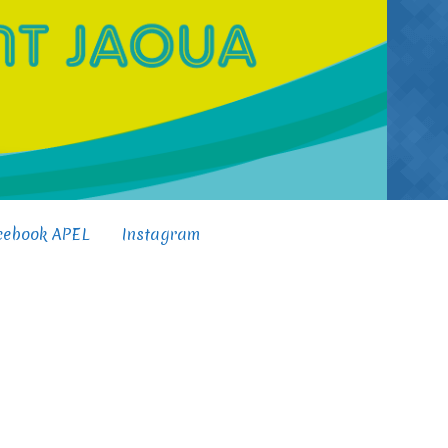
cebook APEL
Instagram