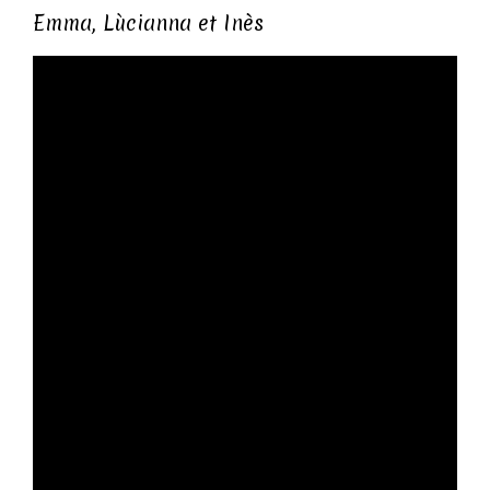
Emma, Lùcianna et Inès