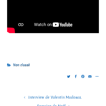
Non classé
Interview de Valentin Madouas.