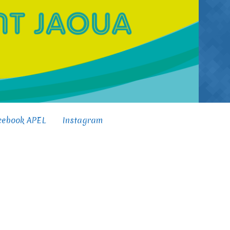
cebook APEL
Instagram