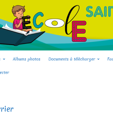
s
Albums photos
Documents à télécharger
Fa
ecter
rier