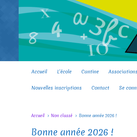
Skip to main content
Accueil
L’école
Cantine
Association
Nouvelles inscriptions
Contact
Se conn
Accueil
Non classé
Bonne année 2026 !
Bonne année 2026 !