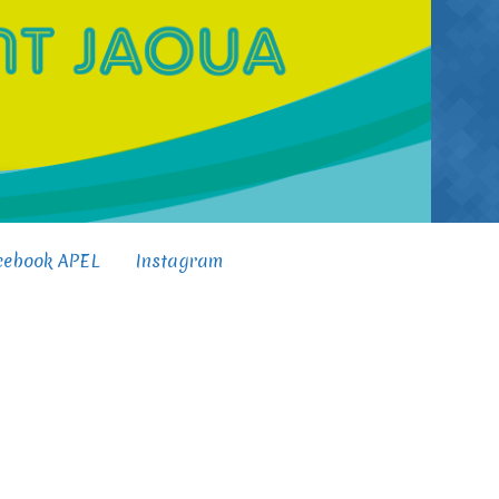
cebook APEL
Instagram