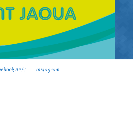
cebook APEL
Instagram