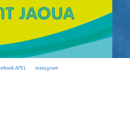
cebook APEL
Instagram