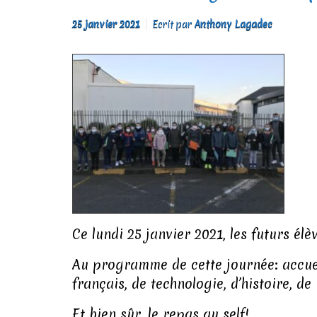
25 janvier 2021
Ecrit par
Anthony Lagadec
Ce lundi 25 janvier 2021, les futurs él
Au programme de cette journée: accueil
français, de technologie, d’histoire, d
Et bien sûr, le repas au self!