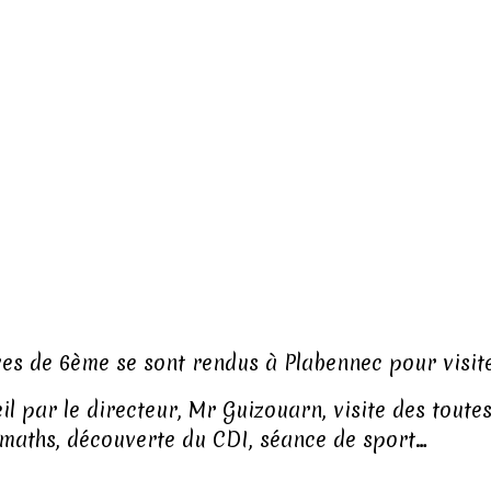
èves de 6ème se sont rendus à Plabennec pour visite
 par le directeur, Mr Guizouarn, visite des toutes
e maths, découverte du CDI, séance de sport…