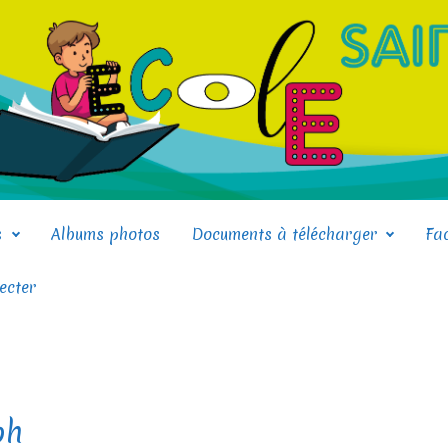
s
Albums photos
Documents à télécharger
Fa
ecter
ph