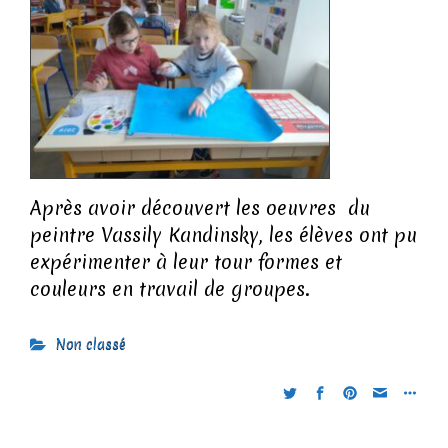
Après avoir découvert les oeuvres du
peintre Vassily Kandinsky, les élèves ont pu
expérimenter à leur tour formes et
couleurs en travail de groupes.
Non classé