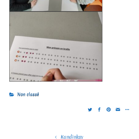
Non classé
Kandinksy