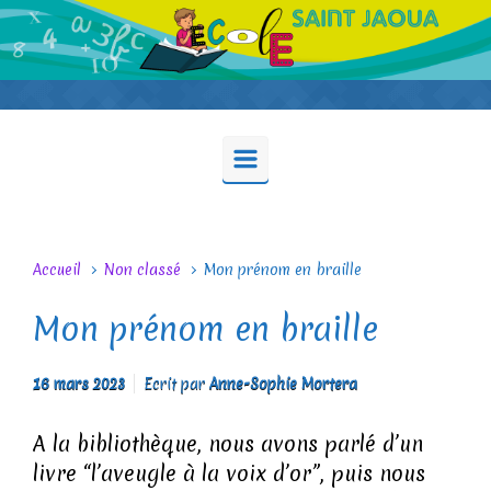
Skip to main content
Accueil
Non classé
Mon prénom en braille
Mon prénom en braille
16 mars 2023
Ecrit par
Anne-Sophie Mortera
A la bibliothèque, nous avons parlé d’un
livre “l’aveugle à la voix d’or”, puis nous