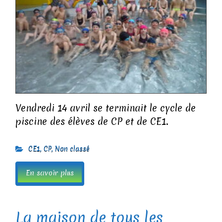
Vendredi 14 avril se terminait le cycle de
piscine des élèves de CP et de CE1.
CE1
,
CP
,
Non classé
En savoir plus
La maison de tous les