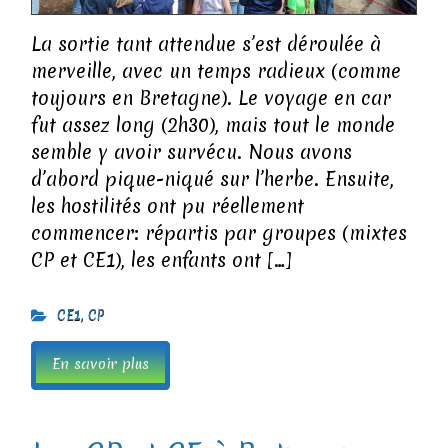
La sortie tant attendue s’est déroulée à
merveille, avec un temps radieux (comme
toujours en Bretagne). Le voyage en car
fut assez long (2h30), mais tout le monde
semble y avoir survécu. Nous avons
d’abord pique-niqué sur l’herbe. Ensuite,
les hostilités ont pu réellement
commencer: répartis par groupes (mixtes
CP et CE1), les enfants ont […]
CE1
,
CP
En savoir plus