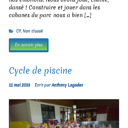
dansé ! Construire et jouer dans les
cabanes du parc nous a bien […]
CP
,
Non classé
En savoir plus
Cycle de piscine
11 mai 2023
Ecrit par
Anthony Lagadec