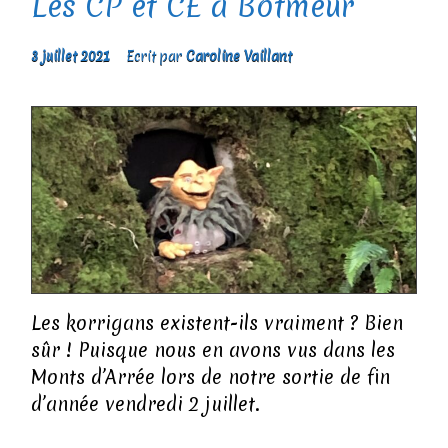
Les CP et CE à Botmeur
3 juillet 2021
Ecrit par
Caroline Vaillant
Les korrigans existent-ils vraiment ? Bien
sûr ! Puisque nous en avons vus dans les
Monts d’Arrée lors de notre sortie de fin
d’année vendredi 2 juillet.