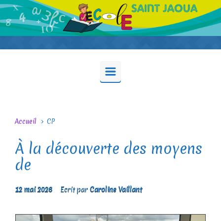
Skip to main content
Accueil
CP
À la découverte des moyens
de
12 mai 2026
Ecrit par
Caroline Vaillant